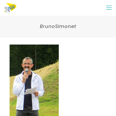
BrunoSimonet