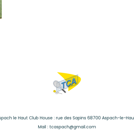
spach le Haut Club House : rue des Sapins 68700 Aspach-le-Hau
Mail : tcaspach@gmail.com