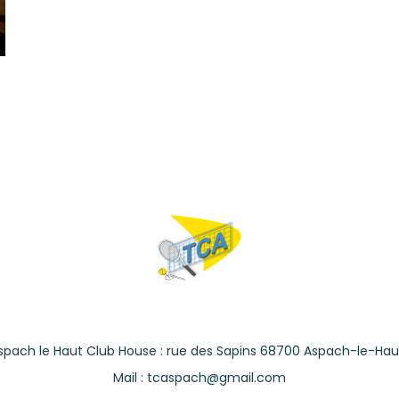
spach le Haut Club House : rue des Sapins 68700 Aspach-le-Hau
Mail : tcaspach@gmail.com