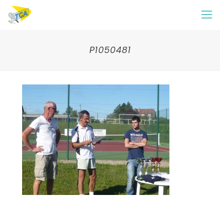
P1050481