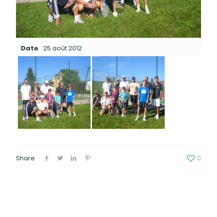
Date
25 août 2012
Share
0