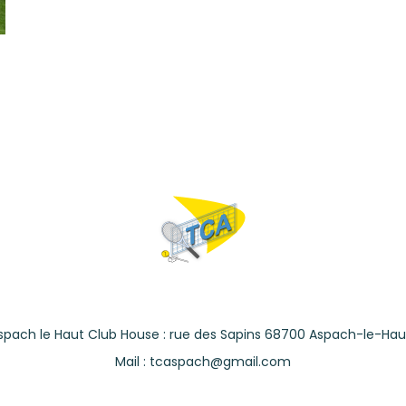
spach le Haut Club House : rue des Sapins 68700 Aspach-le-Hau
Mail : tcaspach@gmail.com