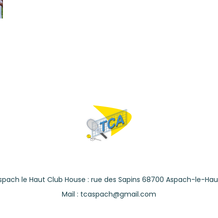
spach le Haut Club House : rue des Sapins 68700 Aspach-le-Hau
Mail : tcaspach@gmail.com