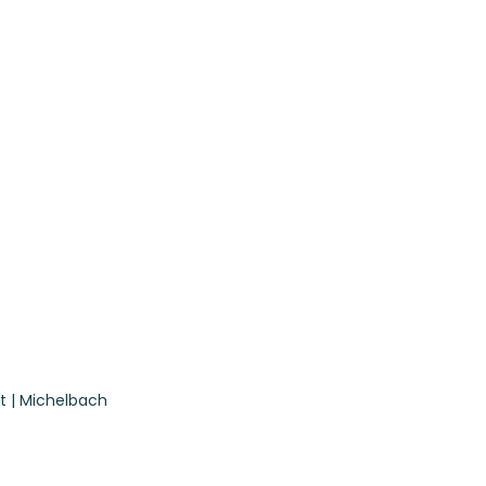
t | Michelbach