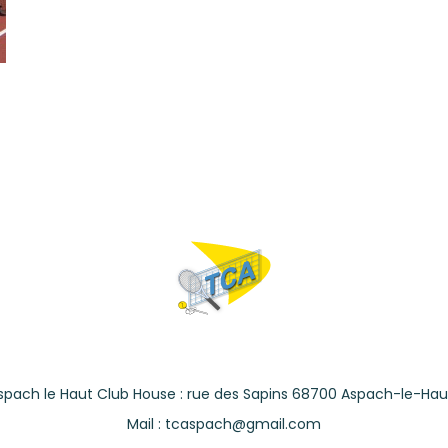
spach le Haut Club House : rue des Sapins 68700 Aspach-le-Hau
Mail : tcaspach@gmail.com