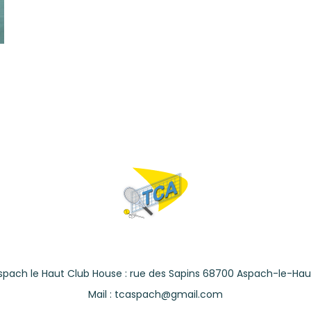
spach le Haut Club House : rue des Sapins 68700 Aspach-le-Hau
Mail : tcaspach@gmail.com