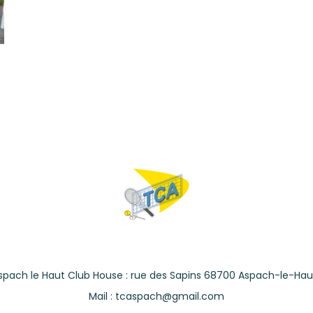
spach le Haut Club House : rue des Sapins 68700 Aspach-le-Hau
Mail : tcaspach@gmail.com