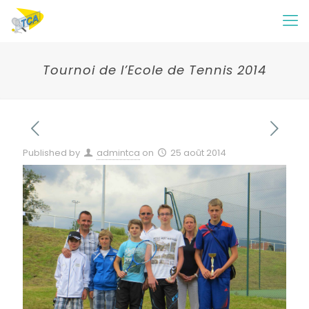
Tournoi de l’Ecole de Tennis 2014
Published by
admintca
on
25 août 2014