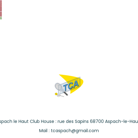
spach le Haut Club House : rue des Sapins 68700 Aspach-le-Hau
Mail : tcaspach@gmail.com