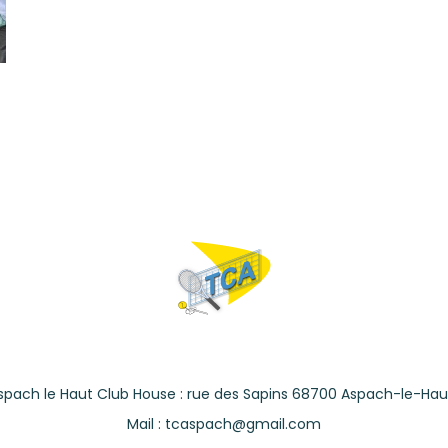
spach le Haut Club House : rue des Sapins 68700 Aspach-le-Hau
Mail : tcaspach@gmail.com