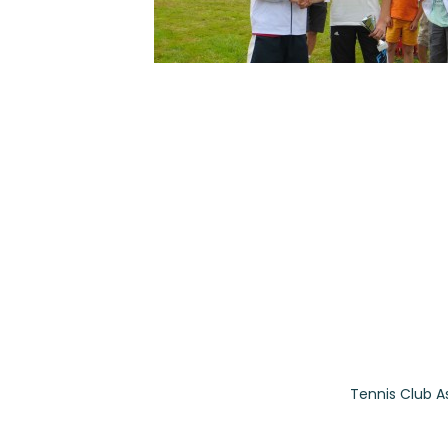
Tennis Club A