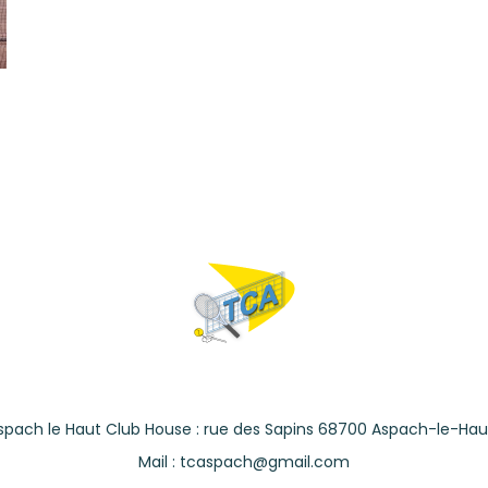
spach le Haut Club House : rue des Sapins 68700 Aspach-le-Hau
Mail : tcaspach@gmail.com