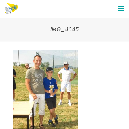
IMG_4345