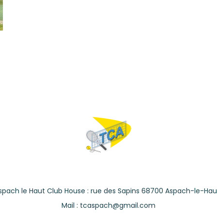
spach le Haut Club House : rue des Sapins 68700 Aspach-le-Hau
Mail : tcaspach@gmail.com