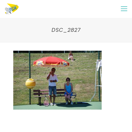
DSC_2827