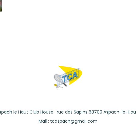
spach le Haut Club House : rue des Sapins 68700 Aspach-le-Hau
Mail : tcaspach@gmail.com