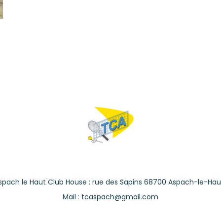
spach le Haut Club House : rue des Sapins 68700 Aspach-le-Hau
Mail : tcaspach@gmail.com