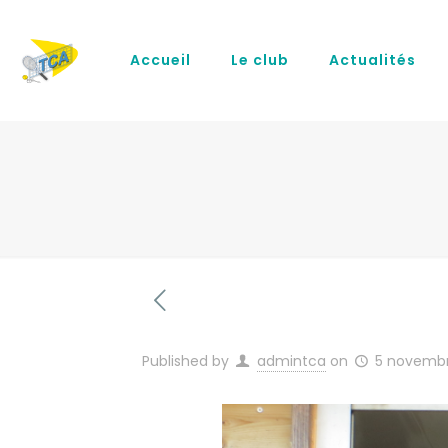
Accueil
Le club
Actualités
Published by
admintca
on
5 novembr